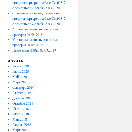
интернет серверов на базе CentOS 7
с помощью sysbench
25.03.2020
Сравнение производительности
интернет серверов на базе CentOS 7
с помощью sysbench
25.03.2020
Установка наковальни и первая
проверка
04.09.2019
Установка наковальни и первая
проверка
04.09.2019
Наковальня 130кг
02.09.2019
Архивы
Июль 2020
Июнь 2020
Май 2020
Март 2020
Сентябрь 2019
Август 2019
Декабрь 2018
Октябрь 2018
Июль 2018
Июнь 2018
Май 2018
Апрель 2018
Март 2018