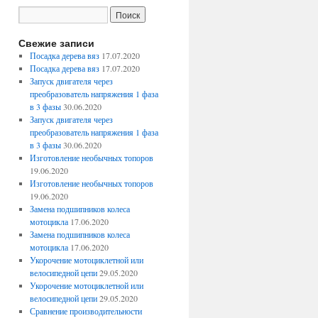
Свежие записи
Посадка дерева вяз
17.07.2020
Посадка дерева вяз
17.07.2020
Запуск двигателя через
преобразователь напряжения 1 фаза
в 3 фазы
30.06.2020
Запуск двигателя через
преобразователь напряжения 1 фаза
в 3 фазы
30.06.2020
Изготовление необычных топоров
19.06.2020
Изготовление необычных топоров
19.06.2020
Замена подшипников колеса
мотоцикла
17.06.2020
Замена подшипников колеса
мотоцикла
17.06.2020
Укорочение мотоциклетной или
велосипедной цепи
29.05.2020
Укорочение мотоциклетной или
велосипедной цепи
29.05.2020
Сравнение производительности