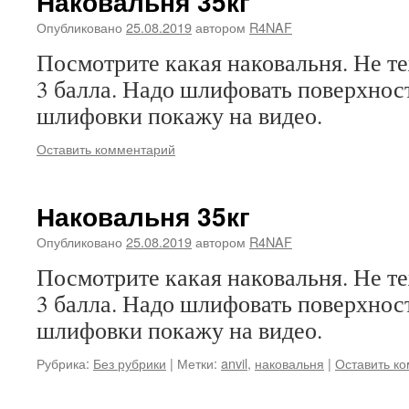
Наковальня 35кг
Опубликовано
25.08.2019
автором
R4NAF
Посмотрите какая наковальня. Не т
3 балла. Надо шлифовать поверхнос
шлифовки покажу на видео.
Оставить комментарий
Наковальня 35кг
Опубликовано
25.08.2019
автором
R4NAF
Посмотрите какая наковальня. Не т
3 балла. Надо шлифовать поверхнос
шлифовки покажу на видео.
Рубрика:
Без рубрики
|
Метки:
anvil
,
наковальня
|
Оставить к