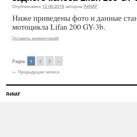
Опубликовано
12.06.2018
автором
R4NAF
Ниже приведены фото и данные ста
мотоцикла Lifan 200 GY-3b.
Оставить комментарий
Pages:
1
2
3
»
←
Предыдущие записи
R4NAF