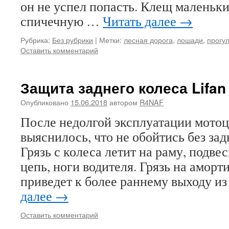
он не успел попасть. Клещ маленьки
спичечную …
Читать далее
→
Рубрика:
Без рубрики
|
Метки:
лесная дорога
,
лошади
,
прогу
Оставить комментарий
Защита заднего колеса Lifan
Опубликовано
15.06.2018
автором
R4NAF
После недолгой эксплуатации мотоц
выяснилось, что не обойтись без зад
Грязь с колеса летит на раму, подвес
цепь, ноги водителя. Грязь на аморт
приведет к более раннему выходу из
далее
→
Оставить комментарий