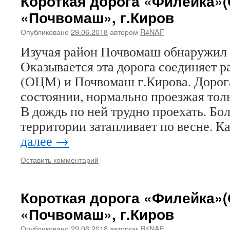
Короткая дорога «Филейка»
«Почвомаш», г.Киров
Опубликовано
29.06.2018
автором
R4NAF
Изучая район Почвомаш обнаружил 
Оказывается эта дорога соединяет 
(ОЦМ) и Почвомаш г.Кирова. Дорог
состоянии, нормально проезжая толь
В дождь по ней трудно проехать. Б
территории затапливает по весне. К
далее
→
Оставить комментарий
Короткая дорога «Филейка»
«Почвомаш», г.Киров
Опубликовано
29.06.2018
автором
R4NAF