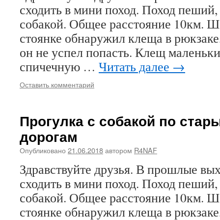
сходить в мини поход. Поход пеший,
собакой. Общее расстояние 10км. Ш
стоянке обнаружил клеща в рюкзаке,
он не успел попасть. Клещ маленьки
спичечную …
Читать далее
→
Оставить комментарий
Прогулка с собакой по ста
дорогам
Опубликовано
21.06.2018
автором
R4NAF
Здравствуйте друзья. В прошлые вы
сходить в мини поход. Поход пеший,
собакой. Общее расстояние 10км. Ш
стоянке обнаружил клеща в рюкзаке,