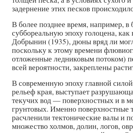
задернение этих песков происходило
В более позднее время, например, в
суббореальную эпоху голоцена, как 
Добрынин (1935), дюны вряд ли могл
поскольку к этому времени флювиог
отложенные ледниковым потоком) п
всей вероятности, закреплены расти
В современную эпоху главной сило
рельеф края, выступает разрушающа
текучих вод — поверхностных и в 
грунтовых. Именно поверхностные 
расчленили тектонические валы и п
множество холмов, долин, логов, ов