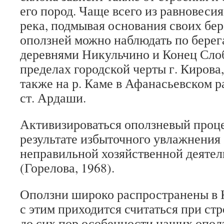
его пород. Чаще всего из равновеси
река, подмывая основания своих бе
оползней можно наблюдать по берег
деревнями Никульчино и Конец Слоб
пределах городской черты г. Кирова,
также на р. Каме в Афанасьевском ра
ст. Ардаши.
Активизироваться оползневый проце
результате избыточного увлажнения
неправильной хозяйственной деятел
(Горелова, 1968).
Оползни широко распространены в К
с этим приходится считаться при ст
до сих пор особенности наших опол