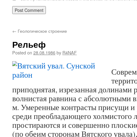
←
Геологическое строение
Рельеф
Posted on
28.08.1986
by
R4NAF
Соврем
террит
приподнятая, изрезанная долинами р
волнистая равнина с абсолютными в
м. Умеренные контрасты присущи и
среди преобладающего холмистого 
простираются и совершенно плоски
(по обеим сторонам Вятского увала)