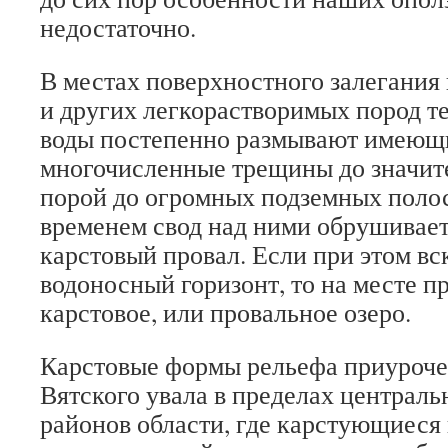
недостаточно.
В местах поверхностного залегания 
и других легкорастворимых пород т
воды постепенно размывают имеющи
многочисленные трещины до значит
порой до огромных подземных поло
временем свод над ними обрушиваетс
карстовый провал. Если при этом вс
водоносный горизонт, то на месте п
карстовое, или провальное озеро.
Карстовые формы рельефа приуроче
Вятского увала в пределах централ
районов области, где карстующиеся