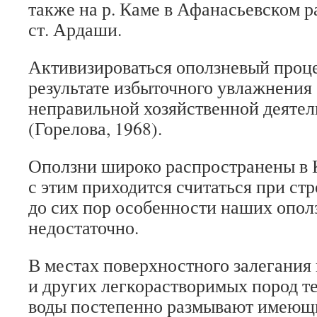
также на р. Каме в Афанасьевском ра
ст. Ардаши.
Активизироваться оползневый проце
результате избыточного увлажнения
неправильной хозяйственной деятел
(Горелова, 1968).
Оползни широко распространены в К
с этим приходится считаться при ст
до сих пор особенности наших опол
недостаточно.
В местах поверхностного залегания 
и других легкорастворимых пород т
воды постепенно размывают имеющи