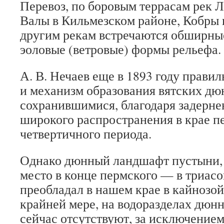
Перевоз, по боровым террасам рек Л
Валы в Кильмезском районе, Кобры 
другим рекам встречаются обширн
эоловые (ветровые) формы рельефа.
А. В. Нечаев еще в 1893 году прави
и механизм образования вятских дюн
сохранившимися, благодаря задерне
широкого распространения в крае п
четвертичного периода.
Однако дюнный ландшафт пустыни,
место в конце пермского — в триасо
преобладал в нашем крае в кайнозой
крайней мере, на водоразделах дюн
сейчас отсутствуют, за исключение