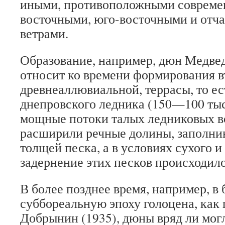
иными, противоположными совреме
восточными, юго-восточными и отч
ветрами.
Образование, например, дюн Медвед
относит ко времени формирования в
древнеаллювиальной, террасы, то ес
днепровского ледника (150—100 тыс.
мощные потоки талых ледниковых в
расширили речные долины, заполни
толщей песка, а в условиях сухого и
задернение этих песков происходило
В более позднее время, например, в
суббореальную эпоху голоцена, как 
Добрынин (1935), дюны вряд ли могл