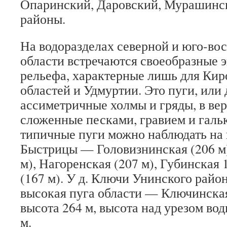
Опаринский, Даровский, Мурашинс
районы.
На водоразделах северной и юго-во
области встречаются своеобразные
рельефа, характерные лишь для Кир
областей и Удмуртии. Это пуги, или
ассиметричные холмы и гряды, в ве
сложенные песками, гравием и галь
типичные пуги можно наблюдать на 
Быстрицы — Головизнинская (206 м)
м), Нагоренская (207 м), Губинская 
(167 м). У д. Ключи Унинского райо
высокая пуга области — Ключинская
высота 264 м, высота над урезом во
м.