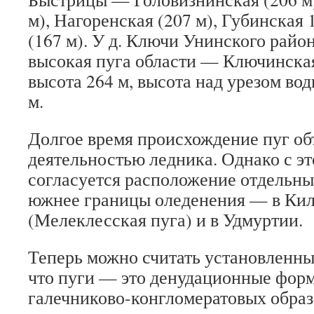
м), Нагоренская (207 м), Губинская 
(167 м). У д. Ключи Унинского райо
высокая пуга области — Ключинская
высота 264 м, высота над урезом во
м.
Долгое время происхождение пуг об
деятельностью ледника. Однако с эт
согласуется расположение отдельны
южнее границы оледенения — в Кил
(Мелеклесская пуга) и в Удмуртии.
Теперь можно считать установленным
что пуги — это денудационные фор
галечниково-конгломератовых образ