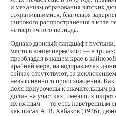
и механизм образования вятских дюн
сохранившимися, благодаря задерне
широкого распространения в крае п
четвертичного периода.
Однако дюнный ландшафт пустыни,
место в конце пермского — в триасо
преобладал в нашем крае в кайнозой
крайней мере, на водоразделах дюн
сейчас отсутствуют, за исключение
невыясненного происхождения. Как
поля приурочены к значительным р
долин на участках, имеющих широтн
их южным — то есть наветренным ск
как писал А. В. Хабаков (1926), дю