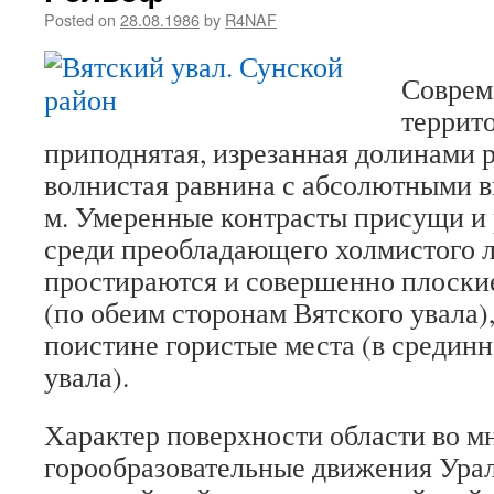
Posted on
28.08.1986
by
R4NAF
Соврем
террит
приподнятая, изрезанная долинами р
волнистая равнина с абсолютными в
м. Умеренные контрасты присущи и
среди преобладающего холмистого 
простираются и совершенно плоски
(по обеим сторонам Вятского увала)
поистине гористые места (в срединн
увала).
Характер поверхности области во м
горообразовательные движения Урал