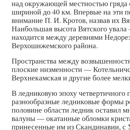
над окружающей местностью гряда 
шириной до 40 км. Впервые на эти п
внимание П. И. Кротов, назвав их В
Наибольшая высота Вятского увала
находится между деревнями Недоре
Верхошижемского района.
Пространства между возвышенност
плоские низменности — Котельничс
Верхнекамская и другие более мелк
В ледниковую эпоху четвертичного 
разнообразные ледниковые формы р
половине области ледник оставил 
валуны — окатанные обломки крист
принесенные им из Скандинавии, с 