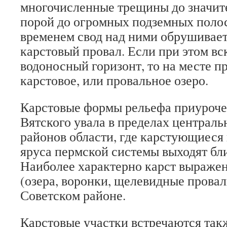
многочисленные трещины до значит
порой до огромных подземных поло
временем свод над ними обрушиваетс
карстовый провал. Если при этом вс
водоносный горизонт, то на месте п
карстовое, или провальное озеро.
Карстовые формы рельефа приуроче
Вятского увала в пределах централ
районов области, где карстующиеся
яруса пермской системы выходят бли
Наиболее характерно карст выраже
(озера, воронки, щелевидные провал
Советском районе.
Карстовые участки встречаются та