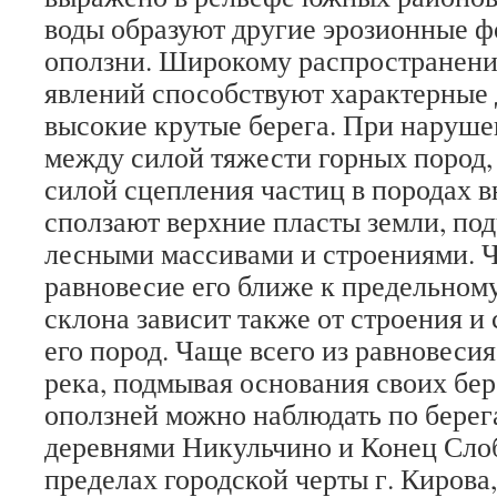
воды образуют другие эрозионные 
оползни. Широкому распространени
явлений способствуют характерные 
высокие крутые берега. При наруше
между силой тяжести горных пород,
силой сцепления частиц в породах в
сползают верхние пласты земли, под
лесными массивами и строениями. Ч
равновесие его ближе к предельном
склона зависит также от строения и
его пород. Чаще всего из равновеси
река, подмывая основания своих бе
оползней можно наблюдать по берег
деревнями Никульчино и Конец Слоб
пределах городской черты г. Кирова,