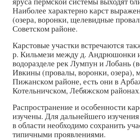
яруса пермской системы выходят бли
Наиболее характерно карст выраже
(озера, воронки, щелевидные провал
Советском районе.
Карстовые участки встречаются та
р. Кильмези между д. Андрюшонки и
водоразделе рек Лумпун и Лобань (во
Ивкины (провалы, воронки, озера), м
Пижанском районе, есть они в Арба
Котельничском, Лебяжском районах
Распространение и особенности карс
изучены. Для дальнейшего изучения
в области необходимо сохранить уча
типичными проявлениями.