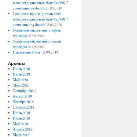
интернет серверов на базе CentOS 7
с помощью sysbench
25.03.2020
Сравнение производительности
интернет серверов на базе CentOS 7
с помощью sysbench
25.03.2020
Установка наковальни и первая
проверка
04.09.2019
Установка наковальни и первая
проверка
04.09.2019
Наковальня 130кг
02.09.2019
Архивы
Июль 2020
Июнь 2020
Май 2020
Март 2020
Сентябрь 2019
Август 2019
Декабрь 2018
Октябрь 2018
Июль 2018
Июнь 2018
Май 2018
Апрель 2018
Март 2018