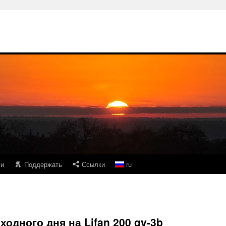
ги
Поддержать
Ссылки
ru
одного дня на Lifan 200 gy-3b