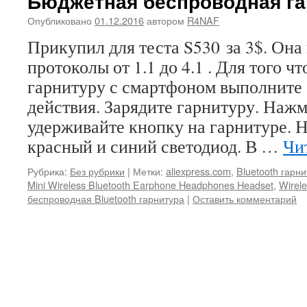
Бюджетная беспроводная га
Опубликовано
01.12.2016
автором
R4NAF
Прикупил для теста S530 за 3$. Она
протоколы от 1.1 до 4.1 . Для того ч
гарнитуру с смартфоном выполните
действия. Зарядите гарнитуру. Нажм
удерживайте кнопку на гарнитуре. 
красный и синий светодиод. В …
Чи
Рубрика:
Без рубрики
|
Метки:
aliexpress.com
,
Bluetooth гарн
Mini Wireless Bluetooth Earphone Headphones Headset
,
Wirel
беспроводная Bluetooth гарнитура
|
Оставить комментарий