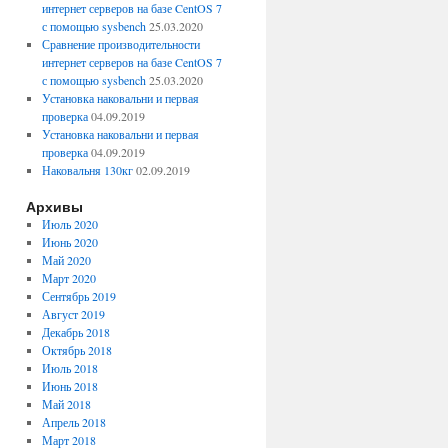
интернет серверов на базе CentOS 7
с помощью sysbench
25.03.2020
Сравнение производительности
интернет серверов на базе CentOS 7
с помощью sysbench
25.03.2020
Установка наковальни и первая
проверка
04.09.2019
Установка наковальни и первая
проверка
04.09.2019
Наковальня 130кг
02.09.2019
Архивы
Июль 2020
Июнь 2020
Май 2020
Март 2020
Сентябрь 2019
Август 2019
Декабрь 2018
Октябрь 2018
Июль 2018
Июнь 2018
Май 2018
Апрель 2018
Март 2018