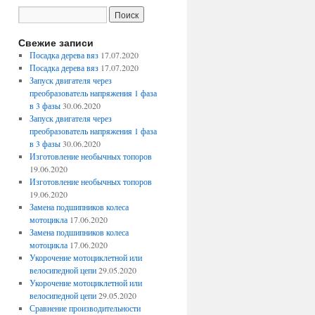
Свежие записи
Посадка дерева вяз
17.07.2020
Посадка дерева вяз
17.07.2020
Запуск двигателя через
преобразователь напряжения 1 фаза
в 3 фазы
30.06.2020
Запуск двигателя через
преобразователь напряжения 1 фаза
в 3 фазы
30.06.2020
Изготовление необычных топоров
19.06.2020
Изготовление необычных топоров
19.06.2020
Замена подшипников колеса
мотоцикла
17.06.2020
Замена подшипников колеса
мотоцикла
17.06.2020
Укорочение мотоциклетной или
велосипедной цепи
29.05.2020
Укорочение мотоциклетной или
велосипедной цепи
29.05.2020
Сравнение производительности