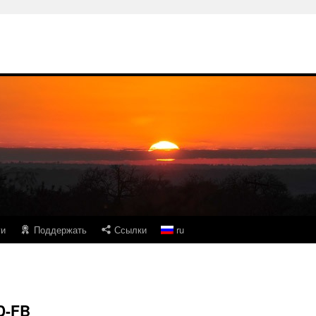
ги
Поддержать
Ссылки
ru
D-FB