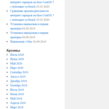
интернет серверов на базе CentOS 7
с помощью sysbench
25.03.2020
Сравнение производительности
интернет серверов на базе CentOS 7
с помощью sysbench
25.03.2020
Установка наковальни и первая
проверка
04.09.2019
Установка наковальни и первая
проверка
04.09.2019
Наковальня 130кг
02.09.2019
Архивы
Июль 2020
Июнь 2020
Май 2020
Март 2020
Сентябрь 2019
Август 2019
Декабрь 2018
Октябрь 2018
Июль 2018
Июнь 2018
Май 2018
Апрель 2018
Март 2018