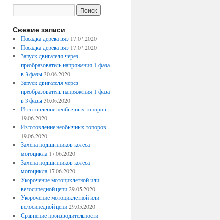
Свежие записи
Посадка дерева вяз
17.07.2020
Посадка дерева вяз
17.07.2020
Запуск двигателя через
преобразователь напряжения 1 фаза
в 3 фазы
30.06.2020
Запуск двигателя через
преобразователь напряжения 1 фаза
в 3 фазы
30.06.2020
Изготовление необычных топоров
19.06.2020
Изготовление необычных топоров
19.06.2020
Замена подшипников колеса
мотоцикла
17.06.2020
Замена подшипников колеса
мотоцикла
17.06.2020
Укорочение мотоциклетной или
велосипедной цепи
29.05.2020
Укорочение мотоциклетной или
велосипедной цепи
29.05.2020
Сравнение производительности