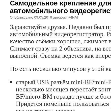
Самодельное крепление дл
автомобильного видеорегис
Опубликовано
09.05.2018
автором
R4NAF
Здравствуйте друзья. Недавно был п
автомобильный видеорегистратор. Р
качество съёмки хорошее, сжимает в
Снимает сразу на 2 объектива, на вс
выносной. Съемка ведется как вперед
Но есть несколько минусов у этой к
старый USB разъём mini-BF/mini-
несколько месяцев перестаёт конт
BF/micro-BM гораздо лучше и бол
Придется поменьше пользоваться
его не трогать совсем.