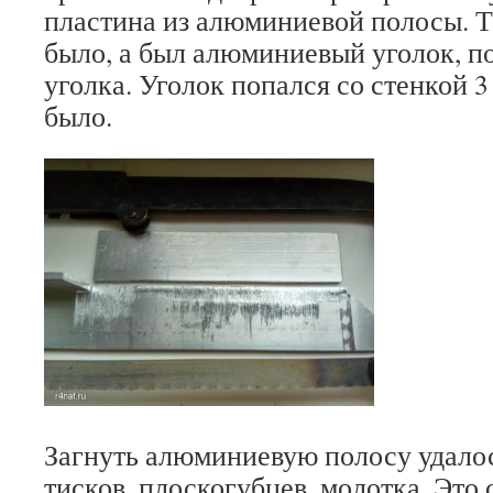
пластина из алюминиевой полосы. Т
было, а был алюминиевый уголок, п
уголка. Уголок попался со стенкой 3 
было.
Загнуть алюминиевую полосу удало
тисков, плоскогубцев, молотка. Это