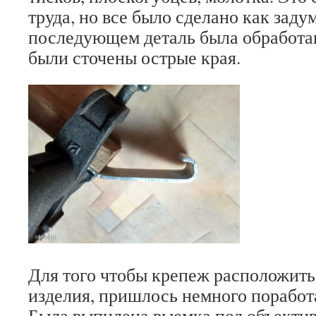
труда, но все было сделано как заду
последующем деталь была обработа
были сточены острые края.
Для того чтобы крепеж расположить
изделия, пришлось немного поработ
Была выпилена выемка под объектив