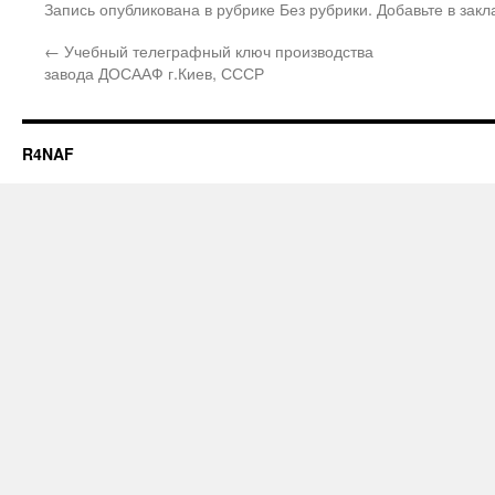
Запись опубликована в рубрике Без рубрики. Добавьте в зак
←
Учебный телеграфный ключ производства
завода ДОСААФ г.Киев, СССР
R4NAF