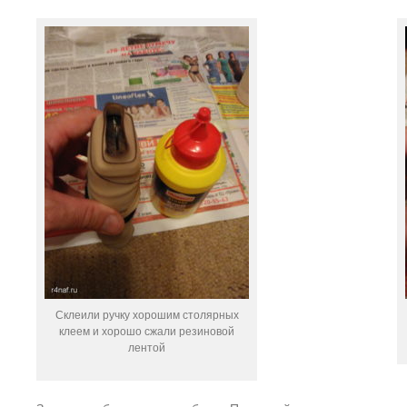
Склеили ручку хорошим столярных
клеем и хорошо сжали резиновой
лентой