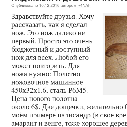
Опубликовано
10.12.2016
автором
R4NAF
Здравствуйте друзья. Хочу
рассказать, как я сделал
нож. Это нож далеко не
первый. Просто это очень
бюджетный и доступный
нож для всех. Любой его
может повторить. Для
ножа нужно: Полотно
ножовочное машинное
450х32х1.6, сталь Р6М5.
Цена нового полотна
около 6$. Две дощечки, желательно 
моём примере палисандр (в свое вр
амарант и венге, тоже хорошее дерев