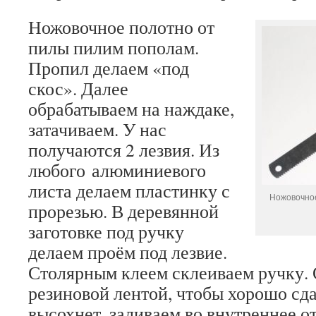
Ножовочное полотно от
пилы пилим пополам.
Пропил делаем «под
скос». Далее
обрабатываем на наждаке,
затачиваем. У нас
получаются 2 лезвия. Из
любого алюминиевого
листа делаем пластинку с
Ножовочное
прорезью. В деревянной
заготовке под ручку
делаем проём под лезвие.
Столярным клеем склеиваем ручку.
резиновой лентой, чтобы хорошо сда
высохнет, заливаем во внутреннее 