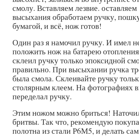
смолу. Вставляем лезвие. оставляем
высыхания обработаем ручку, пошк
бумагой, и всё, нож готов!
Один раз я намочил ручку. И имел 
положить нож на батарею отопления.
склеил ручку только эпоксидной смо
правильно. При высыхании ручка тре
была смола. Склеивайте ручку толь
столярным клеем. На фотографиях ви
переделал ручку.
Этим ножом можно бриться! Наточил
бритвы. Так что, рекомендую покуп
полотна из стали Р6М5, и делать са