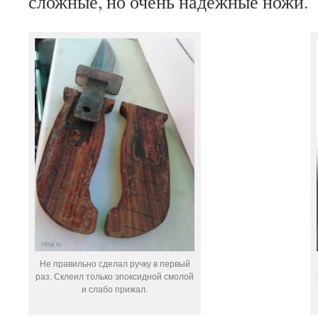
сложные, но очень надежные ножи.
Не правильно сделал ручку в первый
раз. Склеил только эпоксидной смолой
и слабо прижал.