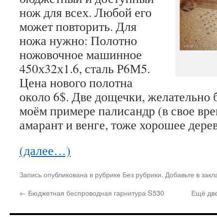
нож для всех. Любой его
может повторить. Для
ножа нужно: Полотно
ножовочное машинное
450х32х1.6, сталь Р6М5.
Цена нового полотна
около 6$. Две дощечки, желательно 
моём примере палисандр (в свое вр
амарант и венге, тоже хорошее дерев
(далее…)
Запись опубликована в рубрике Без рубрики. Добавьте в зак
←
Бюджетная беспроводная гарнитура S530
Ещё две