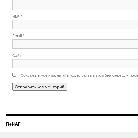
Имя
*
Email
*
Сайт
Сохранить моё имя, email и адрес сайта в этом браузере для по
R4NAF