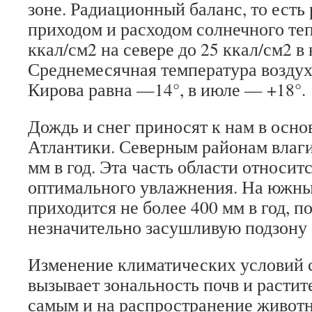
зоне. Радиационный баланс, то есть
приходом и расходом солнечного теп
ккал/см2 на севере до 25 ккал/см2 
Среднемесячная температура воздуха
Кирова равна —14°, в июле — +18°.
Дождь и снег приносят к нам в осно
Атлантики. Северным районам влаги
мм в год. Эта часть области относитс
оптимального увлажнения. На южн
приходится не более 400 мм в год, п
незначительно засушливую подзону
Изменение климатических условий с
вызывает зональность почв и растит
самым и на распространение живот