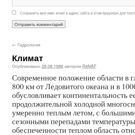
Сохранить моё имя, email и адрес сайта в этом браузере для по
←
Гидрология
Климат
Опубликовано
28.08.1986
автором
R4NAF
Современное положение области в г
800 км от Ледовитого океана и в 100
обусловливает континентальность ее
продолжительной холодной многосн
умеренно теплым летом, с большим
сезонными перепадами температуры
обеспеченности теплом область отн