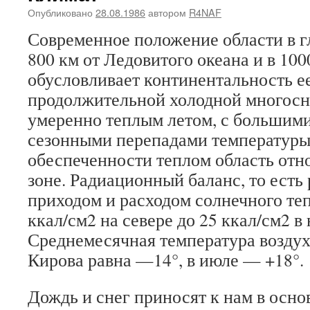
Опубликовано
28.08.1986
автором
R4NAF
Современное положение области в г
800 км от Ледовитого океана и в 100
обусловливает континентальность ее
продолжительной холодной многосн
умеренно теплым летом, с большим
сезонными перепадами температуры
обеспеченности теплом область отн
зоне. Радиационный баланс, то есть
приходом и расходом солнечного теп
ккал/см2 на севере до 25 ккал/см2 
Среднемесячная температура воздуха
Кирова равна —14°, в июле — +18°.
Дождь и снег приносят к нам в осно