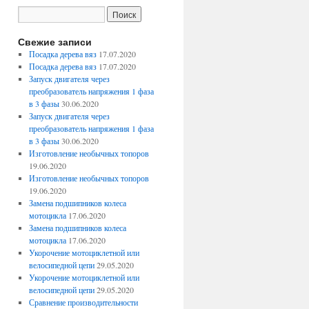
Свежие записи
Посадка дерева вяз
17.07.2020
Посадка дерева вяз
17.07.2020
Запуск двигателя через
преобразователь напряжения 1 фаза
в 3 фазы
30.06.2020
Запуск двигателя через
преобразователь напряжения 1 фаза
в 3 фазы
30.06.2020
Изготовление необычных топоров
19.06.2020
Изготовление необычных топоров
19.06.2020
Замена подшипников колеса
мотоцикла
17.06.2020
Замена подшипников колеса
мотоцикла
17.06.2020
Укорочение мотоциклетной или
велосипедной цепи
29.05.2020
Укорочение мотоциклетной или
велосипедной цепи
29.05.2020
Сравнение производительности