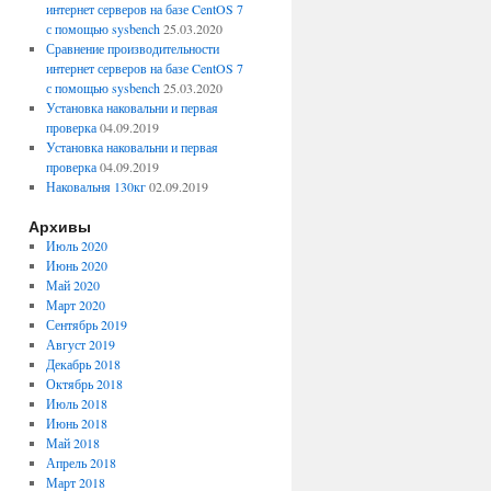
интернет серверов на базе CentOS 7
с помощью sysbench
25.03.2020
Сравнение производительности
интернет серверов на базе CentOS 7
с помощью sysbench
25.03.2020
Установка наковальни и первая
проверка
04.09.2019
Установка наковальни и первая
проверка
04.09.2019
Наковальня 130кг
02.09.2019
Архивы
Июль 2020
Июнь 2020
Май 2020
Март 2020
Сентябрь 2019
Август 2019
Декабрь 2018
Октябрь 2018
Июль 2018
Июнь 2018
Май 2018
Апрель 2018
Март 2018