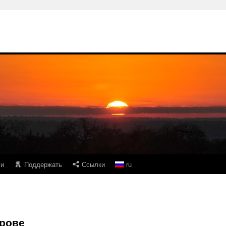
ги
Поддержать
Ссылки
ru
ирове