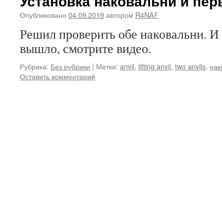
Установка наковальни и пер
Опубликовано
04.09.2019
автором
R4NAF
Решил проверить обе наковальни. И в
вышло, смотрите видео.
Рубрика:
Без рубрики
|
Метки:
anvil
,
lifting anvil
,
two anvils
,
нак
Оставить комментарий