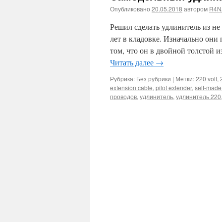
Опубликовано
20.05.2018
автором
R4N
Решил сделать удлинитель из не
лет в кладовке. Изначально они 
том, что он в двойной толстой 
Читать далее
→
Рубрика:
Без рубрики
|
Метки:
220 volt
,
extension cable
,
pilot extender
,
self-made
проводов
,
удлинитель
,
удлинитель 220