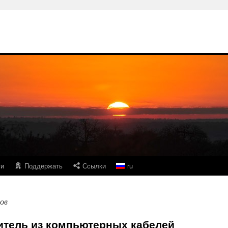
ги
Поддержать
Ссылки
ru
дов
тель из компьютерных кабелей