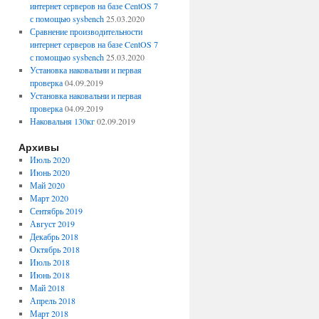
интернет серверов на базе CentOS 7
с помощью sysbench
25.03.2020
Сравнение производительности
интернет серверов на базе CentOS 7
с помощью sysbench
25.03.2020
Установка наковальни и первая
проверка
04.09.2019
Установка наковальни и первая
проверка
04.09.2019
Наковальня 130кг
02.09.2019
Архивы
Июль 2020
Июнь 2020
Май 2020
Март 2020
Сентябрь 2019
Август 2019
Декабрь 2018
Октябрь 2018
Июль 2018
Июнь 2018
Май 2018
Апрель 2018
Март 2018