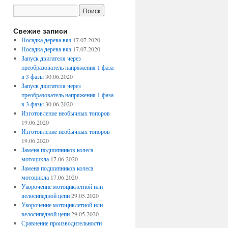
Свежие записи
Посадка дерева вяз
17.07.2020
Посадка дерева вяз
17.07.2020
Запуск двигателя через
преобразователь напряжения 1 фаза
в 3 фазы
30.06.2020
Запуск двигателя через
преобразователь напряжения 1 фаза
в 3 фазы
30.06.2020
Изготовление необычных топоров
19.06.2020
Изготовление необычных топоров
19.06.2020
Замена подшипников колеса
мотоцикла
17.06.2020
Замена подшипников колеса
мотоцикла
17.06.2020
Укорочение мотоциклетной или
велосипедной цепи
29.05.2020
Укорочение мотоциклетной или
велосипедной цепи
29.05.2020
Сравнение производительности