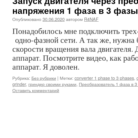
Запуск двигателя через пре
напряжения 1 фаза в 3 фазы
Опубликовано
30.06.2020
автором
R4NAF
Понадобилось мне подключить трех
одно-фазной сети. А так же, нужна
скорости вращения вала двигателя. 
аппарат. Посмотрите видео, как раб
аппарат. Я доволен.
Рубрика:
Без рубрики
|
Метки:
converter 1 phase to 3 phases
,
grinder
,
гриндер своими руками
,
Преобразователь 1 фаза в 
Оставить комментарий