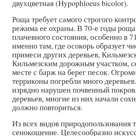
двухцветная (Hypophloeus bicolor).
Роща требует самого строгого конт
режима ее охраны. В 70-е годы роща
плачевного состояния, особенно в 71
именно там, где осокорь образует ч
примеси других деревьев, Кильмез
Кильмезским дорожным участком, с
месте с барж на берег песок. Огро
терриконы погребли много деревьев
изрядно нарушен почвенный покров
деревьев, многие из них начали сох
должно повториться.
Из всех видов природопользования 
сенокошение. Целесообразно искус